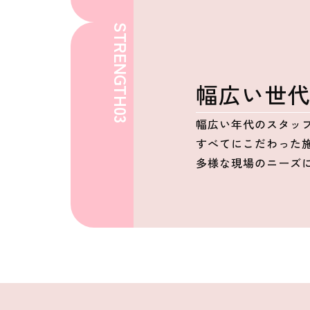
STRENGTH
幅広い世
03
幅広い年代のスタッ
すべてにこだわった
多様な現場のニーズ