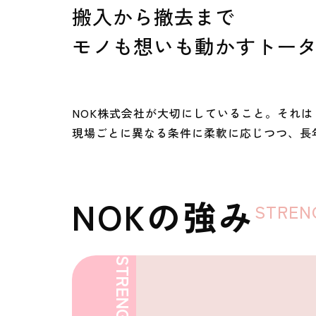
搬入から撤去まで
モノも想いも動かすトー
NOK株式会社が大切にしていること。それ
現場ごとに異なる条件に柔軟に応じつつ、長
NOKの強み
STREN
STRENGTH