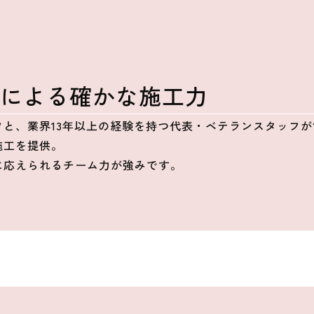
代による確かな施工力
フと、業界13年以上の経験を持つ代表・ベテランスタッフ
施工を提供。
に応えられるチーム力が強みです。