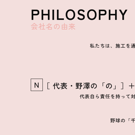
PHILOSOPHY
会社名の由来
私たちは、施工を
N
［ 代表・野澤の「の」］
代表自ら責任を持って
野球の「