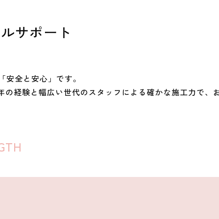
タルサポート
は「安全と安心」です。
年の経験と幅広い世代のスタッフによる確かな施工力で、
GTH